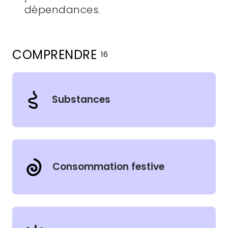
dépendances.
COMPRENDRE
16
Filtres
Sujets
Substances
Consommation festive