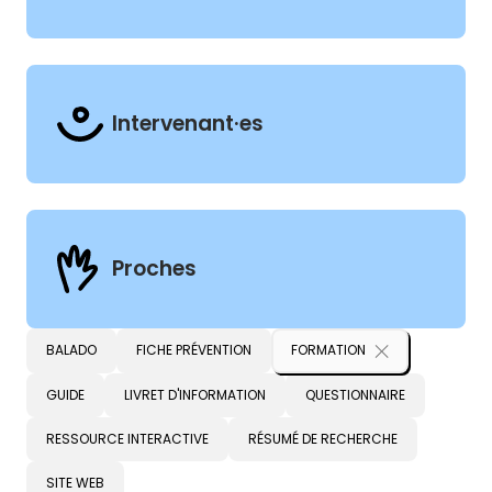
Intervenant·es
Proches
Types
BALADO
FICHE PRÉVENTION
FORMATION
GUIDE
LIVRET D'INFORMATION
QUESTIONNAIRE
RESSOURCE INTERACTIVE
RÉSUMÉ DE RECHERCHE
SITE WEB