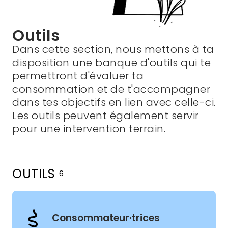
Outils
Dans cette section, nous mettons à ta
disposition une banque d'outils qui te
permettront d'évaluer ta
consommation et de t'accompagner
dans tes objectifs en lien avec celle-ci.
Les outils peuvent également servir
pour une intervention terrain.
OUTILS
6
Filtres
Clientèles
Consommateur·trices