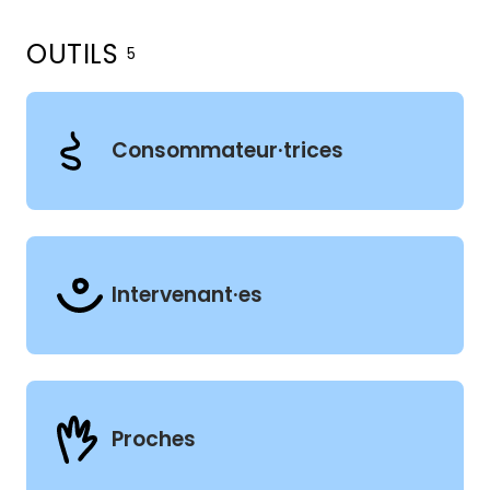
OUTILS
5
Filtres
Clientèles
Consommateur·trices
Intervenant·es
Proches