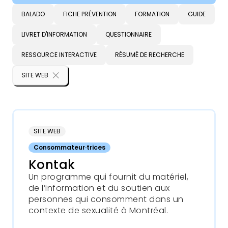
Types
BALADO
FICHE PRÉVENTION
FORMATION
GUIDE
LIVRET D'INFORMATION
QUESTIONNAIRE
RESSOURCE INTERACTIVE
RÉSUMÉ DE RECHERCHE
SITE WEB
SITE WEB
Consommateur·trices
Kontak
Un programme qui fournit du matériel,
de l’information et du soutien aux
personnes qui consomment dans un
contexte de sexualité à Montréal.