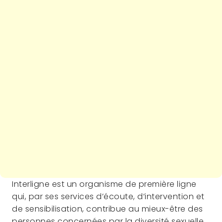
Description
Interligne est un organisme de première ligne
qui, par ses services d’écoute, d’intervention et
de sensibilisation, contribue au mieux-être des
personnes concernées par la diversité sexuelle