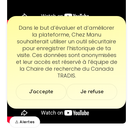
Consentement
Dans le but d’évaluer et d’améliorer
la plateforme, Chez Manu
Le cycle de l'assuétude
souhaiterait utiliser un outil sécuritaire
pour enregistrer l’historique de ta
visite. Ces données sont anonymisées
et leur accès est réservé à l’équipe de
la Chaire de recherche du Canada
TRADIS.
J’accepte
Je refuse
⚠️ Alertes