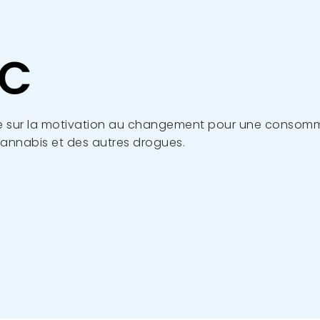
C
e sur la motivation au changement pour une consom
cannabis et des autres drogues.