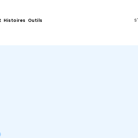
t
Histoires
Outils
S