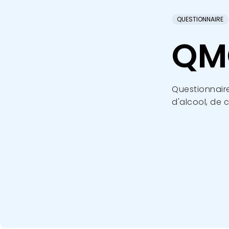
QUESTIONNAIRE
QM
Questionnair
d'alcool, de 