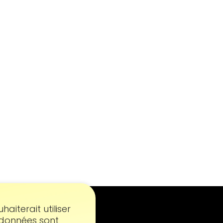
aiterait utiliser
s données sont