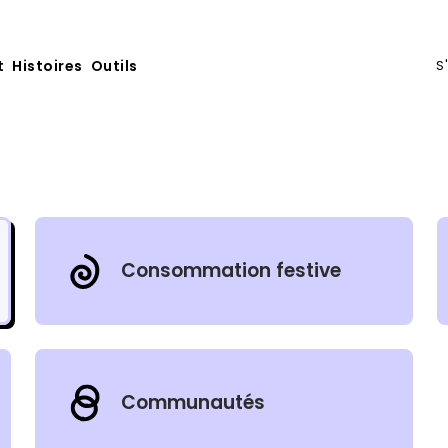
t
Histoires
Outils
S
Consommation festive
Communautés