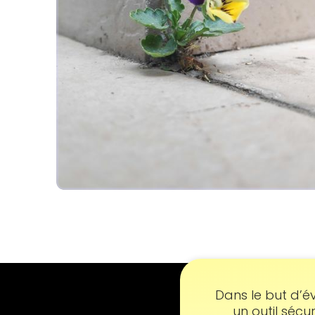
Consen
Dans le but d’év
un outil sécu