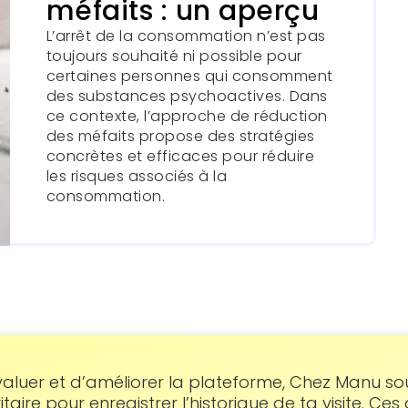
méfaits : un aperçu
L’arrêt de la consommation n’est pas
toujours souhaité ni possible pour
certaines personnes qui consomment
des substances psychoactives. Dans
ce contexte, l’approche de réduction
des méfaits propose des stratégies
concrètes et efficaces pour réduire
les risques associés à la
consommation.
tement
aluer et d’améliorer la plateforme, Chez Manu souh
ritaire pour enregistrer l’historique de ta visite. Ce