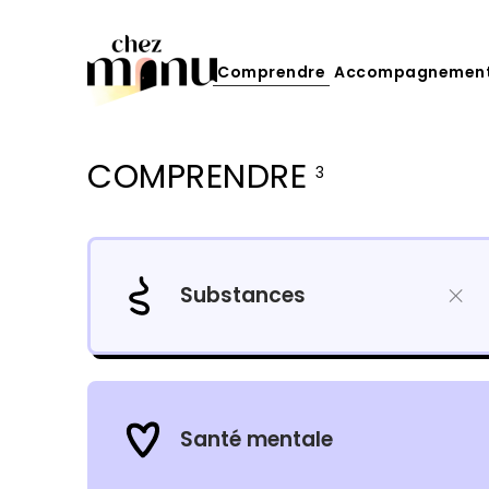
Comprendre
Accompagnemen
COMPRENDRE
3
Filtres
Sujets
Substances
Santé mentale