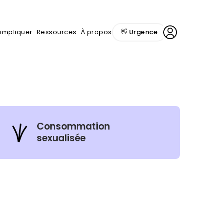
'impliquer
Ressources
À propos
👋 Urgence
Consommation
sexualisée